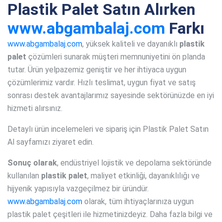
Plastik Palet Satın Alırken
www.abgambalaj.com
Farkı
www.abgambalaj.com
, yüksek kaliteli ve dayanıklı
plastik
palet
çözümleri sunarak müşteri memnuniyetini ön planda
tutar. Ürün yelpazemiz geniştir ve her ihtiyaca uygun
çözümlerimiz vardır. Hızlı teslimat, uygun fiyat ve satış
sonrası destek avantajlarımız sayesinde sektörünüzde en iyi
hizmeti alırsınız.
Detaylı ürün incelemeleri ve sipariş için Plastik Palet Satın
Al sayfamızı ziyaret edin.
Sonuç olarak
, endüstriyel lojistik ve depolama sektöründe
kullanılan
plastik palet
, maliyet etkinliği, dayanıklılığı ve
hijyenik yapısıyla vazgeçilmez bir üründür.
www.abgambalaj.com
olarak, tüm ihtiyaçlarınıza uygun
plastik palet çeşitleri ile hizmetinizdeyiz. Daha fazla bilgi ve