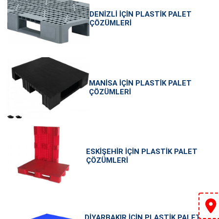
DENIZLI İÇIN PLASTIK PALET
ÇÖZÜMLERI
MANISA İÇIN PLASTIK PALET
ÇÖZÜMLERI
ESKIŞEHIR İÇIN PLASTIK PALET
ÇÖZÜMLERI
DIYARBAKIR İÇIN PLASTIK PALET