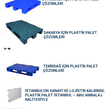
ÇÖZÜMLERI
SAKARYA İÇIN PLASTIK PALET
ÇÖZÜMLERI
TEKIRDAĞ İÇIN PLASTIK PALET
ÇÖZÜMLERI
İSTANBUL’UN SANAYI VE LOJISTIK KALBINDE:
PLASTIK PALET İSTANBUL – ABG AMBALAJ
KALITESIYLE