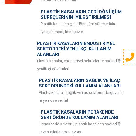
PLASTIK KASALARIN GERI DÖNÜŞÜM
SÜREÇLERININ İYILEŞTIRILMESI
Plastik kasaların geri dönüşüm süreçlerinin
iyileştirilmesi, hem çevre
PLASTIK KASALARIN ENDÜSTRIYEL
SEKTÖRDEKI YENILIKÇI KULLANIM
ALANLARI
Plastik kasalar, endüstriyel sektörlerde sağladığı
yenilikçi çözümlerl
PLASTIK KASALARIN SAĞLIK VE İLAÇ
SEKTÖRÜNDEKI KULLANIM ALANLARI
Plastik kasalar, sağlık ve ilaç sektöründe güvenli,
hijyenik ve veriml
PLASTIK KASALARIN PERAKENDE
SEKTÖRÜNDE KULLANIM ALANLARI
Perakende sektörü, plastik kasaların sağladığı
avantajlarla operasyone