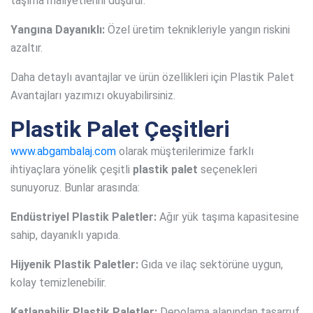
taşıma maliyetlerini düşürür.
Yangına Dayanıklı:
Özel üretim teknikleriyle yangın riskini
azaltır.
Daha detaylı avantajlar ve ürün özellikleri için Plastik Palet
Avantajları yazımızı okuyabilirsiniz.
Plastik Palet Çeşitleri
www.abgambalaj.com
olarak müşterilerimize farklı
ihtiyaçlara yönelik çeşitli
plastik palet
seçenekleri
sunuyoruz. Bunlar arasında:
Endüstriyel Plastik Paletler:
Ağır yük taşıma kapasitesine
sahip, dayanıklı yapıda.
Hijyenik Plastik Paletler:
Gıda ve ilaç sektörüne uygun,
kolay temizlenebilir.
Katlanabilir Plastik Paletler:
Depolama alanından tasarruf