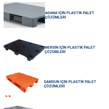
ADANA İÇIN PLASTIK PALET
ÇÖZÜMLERI
MERSIN İÇIN PLASTIK PALET
ÇÖZÜMLERI
SAMSUN İÇIN PLASTIK PALET
ÇÖZÜMLERI