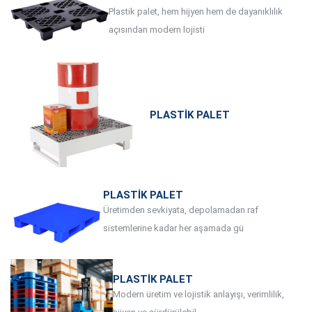
Plastik palet, hem hijyen hem de dayanıklılık
açısından modern lojisti
PLASTIK PALET
PLASTIK PALET
Üretimden sevkiyata, depolamadan raf
sistemlerine kadar her aşamada gü
PLASTIK PALET
Modern üretim ve lojistik anlayışı, verimlilik,