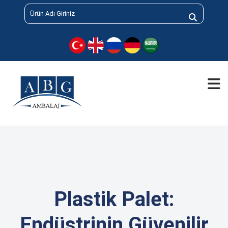
Plastik Palet:
Endüstrinin Güvenilir