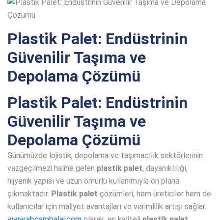
Plastik Palet: Endüstrinin
Güvenilir Taşıma ve
Depolama Çözümü
Plastik Palet: Endüstrinin
Güvenilir Taşıma ve
Depolama Çözümü
Günümüzde lojistik, depolama ve taşımacılık sektörlerinin
vazgeçilmezi haline gelen
plastik palet
, dayanıklılığı,
hijyenik yapısı ve uzun ömürlü kullanımıyla ön plana
çıkmaktadır.
Plastik palet
çözümleri, hem üreticiler hem de
kullanıcılar için maliyet avantajları ve verimlilik artışı sağlar.
www.abgambalaj.com
olarak, en kaliteli
plastik palet