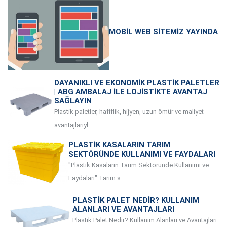
MOBIL WEB SITEMIZ YAYINDA
DAYANIKLI VE EKONOMIK PLASTIK PALETLER
| ABG AMBALAJ ILE LOJISTIKTE AVANTAJ
SAĞLAYIN
Plastik paletler, hafiflik, hijyen, uzun ömür ve maliyet
avantajlarıyl
PLASTIK KASALARIN TARIM
SEKTÖRÜNDE KULLANIMI VE FAYDALARI
"Plastik Kasaların Tarım Sektöründe Kullanımı ve
Faydaları" Tarım s
PLASTIK PALET NEDIR? KULLANIM
ALANLARI VE AVANTAJLARI
Plastik Palet Nedir? Kullanım Alanları ve Avantajları