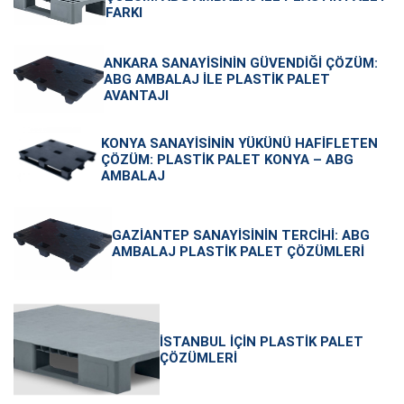
FARKI
ANKARA SANAYISININ GÜVENDIĞI ÇÖZÜM:
ABG AMBALAJ ILE PLASTIK PALET
AVANTAJI
KONYA SANAYISININ YÜKÜNÜ HAFIFLETEN
ÇÖZÜM: PLASTIK PALET KONYA – ABG
AMBALAJ
GAZIANTEP SANAYISININ TERCIHI: ABG
AMBALAJ PLASTIK PALET ÇÖZÜMLERI
İSTANBUL İÇIN PLASTIK PALET
ÇÖZÜMLERI