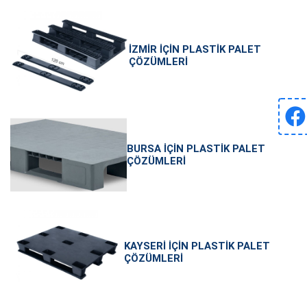
İZMIR İÇIN PLASTIK PALET
ÇÖZÜMLERI
BURSA İÇIN PLASTIK PALET
ÇÖZÜMLERI
KAYSERI İÇIN PLASTIK PALET
ÇÖZÜMLERI