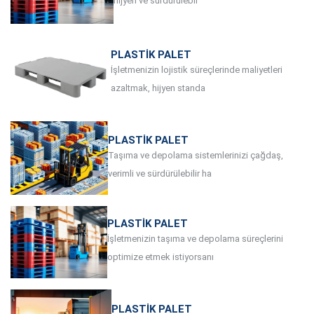
hijyen ve sürdürülebil
PLASTIK PALET
İşletmenizin lojistik süreçlerinde maliyetleri
azaltmak, hijyen standa
PLASTIK PALET
Taşıma ve depolama sistemlerinizi çağdaş,
verimli ve sürdürülebilir ha
PLASTIK PALET
İşletmenizin taşıma ve depolama süreçlerini
optimize etmek istiyorsanı
PLASTIK PALET