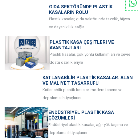
GIDA SEKTÖRÜNDE PLASTIK
KASALARIN ROLÜ
Plastik kasalar, gıda sektöründe tazelik, hijyen
ve dayanıklılık sağla
PLASTIK KASA ÇEŞITLERI VE
AVANTAJLARI
Plastik kasalar, çok yönlü kullanımları ve çevre
dostu özellikleriyle
KATLANABILIR PLASTIK KASALAR: ALAN
VE MALIYET TASARRUFU
Katlanabilir plastik kasalar, modern taşıma ve
depolama ihtiyaçlarını
ENDÜSTRIYEL PLASTIK KASA
ÇÖZÜMLERI
Endüstriyel plastik kasalar, ağır yük taşıma ve
depolama ihtiyaçlarını