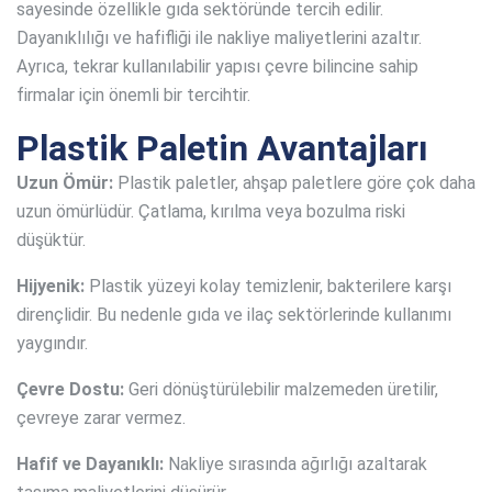
sayesinde özellikle gıda sektöründe tercih edilir.
Dayanıklılığı ve hafifliği ile nakliye maliyetlerini azaltır.
Ayrıca, tekrar kullanılabilir yapısı çevre bilincine sahip
firmalar için önemli bir tercihtir.
Plastik Paletin Avantajları
Uzun Ömür:
Plastik paletler, ahşap paletlere göre çok daha
uzun ömürlüdür. Çatlama, kırılma veya bozulma riski
düşüktür.
Hijyenik:
Plastik yüzeyi kolay temizlenir, bakterilere karşı
dirençlidir. Bu nedenle gıda ve ilaç sektörlerinde kullanımı
yaygındır.
Çevre Dostu:
Geri dönüştürülebilir malzemeden üretilir,
çevreye zarar vermez.
Hafif ve Dayanıklı:
Nakliye sırasında ağırlığı azaltarak