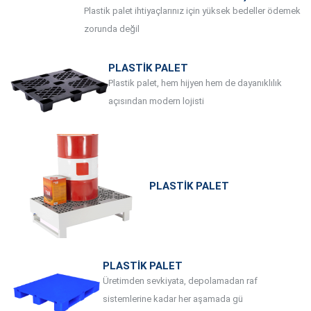
Plastik palet ihtiyaçlarınız için yüksek bedeller ödemek
zorunda değil
PLASTIK PALET
Plastik palet, hem hijyen hem de dayanıklılık
açısından modern lojisti
PLASTIK PALET
PLASTIK PALET
Üretimden sevkiyata, depolamadan raf
sistemlerine kadar her aşamada gü