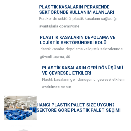
PLASTIK KASALARIN PERAKENDE
SEKTÖRÜNDE KULLANIM ALANLARI
Perakende sektörü, plastik kasaların sağladığı
avantajlarla operasyone
PLASTIK KASALARIN DEPOLAMA VE
LOJISTIK SEKTÖRÜNDEKI ROLÜ
Plastik kasalar, depolama ve lojistik sektörlerinde
güvenli taşıma, dü
PLASTIK KASALARIN GERI DÖNÜŞÜMÜ
VE ÇEVRESEL ETKILERI
Plastik kasaların geri dönüşümü, çevresel etkilerin
azaltılması ve sür
HANGI PLASTIK PALET SIZE UYGUN?
SEKTÖRE GÖRE PLASTIK PALET SEÇIMI