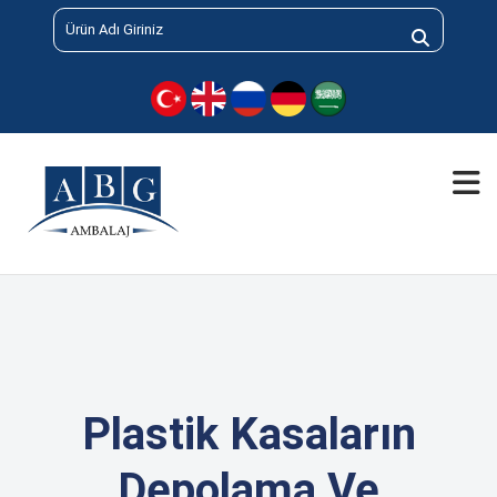
Plastik Kasaların
Depolama Ve