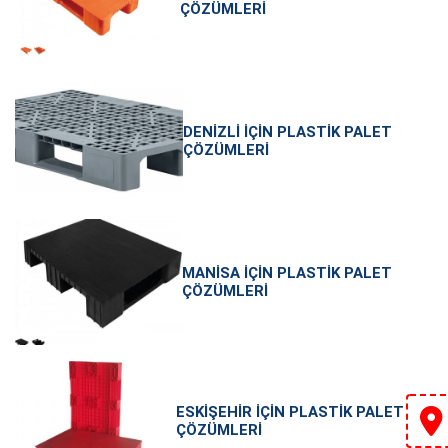
ÇÖZÜMLERI
DENIZLI İÇIN PLASTIK PALET
ÇÖZÜMLERI
MANISA İÇIN PLASTIK PALET
ÇÖZÜMLERI
ESKIŞEHIR İÇIN PLASTIK PALET
ÇÖZÜMLERI