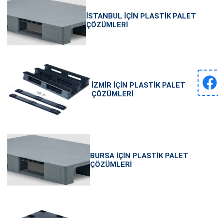
İSTANBUL İÇIN PLASTIK PALET
ÇÖZÜMLERI
İZMIR İÇIN PLASTIK PALET
ÇÖZÜMLERI
BURSA İÇIN PLASTIK PALET
ÇÖZÜMLERI