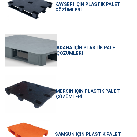
KAYSERI İÇIN PLASTIK PALET
ÇÖZÜMLERI
ADANA İÇIN PLASTIK PALET
ÇÖZÜMLERI
MERSIN İÇIN PLASTIK PALET
ÇÖZÜMLERI
SAMSUN İÇIN PLASTIK PALET