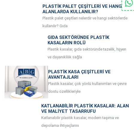
PLASTIK PALET ÇEŞITLERI VE HANGI
ALANLARDA KULLANILIR?
Plastik palet çeşitleri nelerdir ve hangi sektörlerde
kullanılır? Gıda
GIDA SEKTÖRÜNDE PLASTIK
KASALARIN ROLÜ
Plastik kasalar, gıda sektöründe tazelik, hijyen
ve dayanıklılık sağla
PLASTIK KASA ÇEŞITLERI VE
AVANTAJLARI
Plastik kasalar, çok yönlü kullanımları ve çevre
dostu özellikleriyle
KATLANABILIR PLASTIK KASALAR: ALAN
VE MALIYET TASARRUFU
Katlanabilir plastik kasalar, modern taşıma ve
depolama ihtiyaçlarını