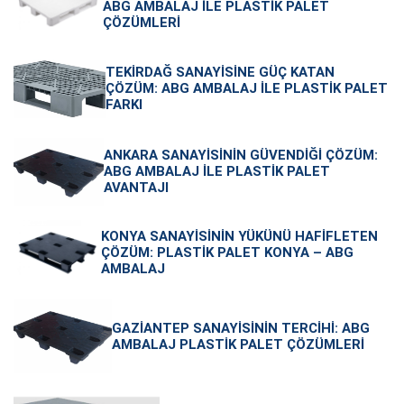
ABG AMBALAJ ILE PLASTIK PALET
ÇÖZÜMLERI
TEKIRDAĞ SANAYISINE GÜÇ KATAN
ÇÖZÜM: ABG AMBALAJ ILE PLASTIK PALET
FARKI
ANKARA SANAYISININ GÜVENDIĞI ÇÖZÜM:
ABG AMBALAJ ILE PLASTIK PALET
AVANTAJI
KONYA SANAYISININ YÜKÜNÜ HAFIFLETEN
ÇÖZÜM: PLASTIK PALET KONYA – ABG
AMBALAJ
GAZIANTEP SANAYISININ TERCIHI: ABG
AMBALAJ PLASTIK PALET ÇÖZÜMLERI