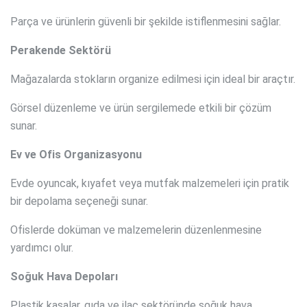
Parça ve ürünlerin güvenli bir şekilde istiflenmesini sağlar.
Perakende Sektörü
Mağazalarda stokların organize edilmesi için ideal bir araçtır.
Görsel düzenleme ve ürün sergilemede etkili bir çözüm
sunar.
Ev ve Ofis Organizasyonu
Evde oyuncak, kıyafet veya mutfak malzemeleri için pratik
bir depolama seçeneği sunar.
Ofislerde doküman ve malzemelerin düzenlenmesine
yardımcı olur.
Soğuk Hava Depoları
Plastik kasalar, gıda ve ilaç sektöründe soğuk hava