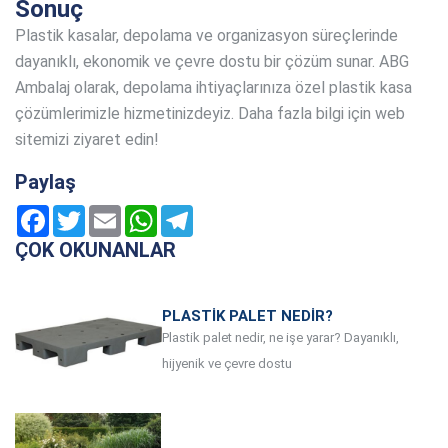
Sonuç
Plastik kasalar, depolama ve organizasyon süreçlerinde
dayanıklı, ekonomik ve çevre dostu bir çözüm sunar. ABG
Ambalaj olarak, depolama ihtiyaçlarınıza özel plastik kasa
çözümlerimizle hizmetinizdeyiz. Daha fazla bilgi için web
sitemizi ziyaret edin!
Paylaş
Facebook
Twitter
Email
WhatsApp
Telegram
ÇOK OKUNANLAR
PLASTIK PALET NEDIR?
Plastik palet nedir, ne işe yarar? Dayanıklı,
hijyenik ve çevre dostu