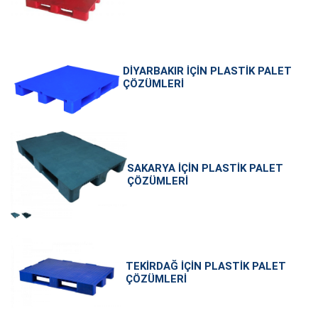
DIYARBAKIR İÇIN PLASTIK PALET
ÇÖZÜMLERI
SAKARYA İÇIN PLASTIK PALET
ÇÖZÜMLERI
TEKIRDAĞ İÇIN PLASTIK PALET
ÇÖZÜMLERI