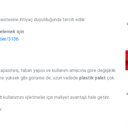
sitesine ihtiyaç duyulduğunda tercih edilir.
celemek için
tler/3136
 kapasitesi, taban yapısı ve kullanım amacına göre değişiklik
göre yüksek gibi görünse de, uzun vadede
plastik palet
çok
t
kullanımını işletmeler için maliyet avantajlı hale getirir.
r