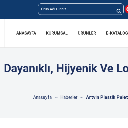
ANASAYFA
KURUMSAL
ÜRÜNLER
E-KATALOG
| Dayanıklı, Hijyenik Ve Loj
Anasayfa
Haberler
Artvin Plastik Palet 