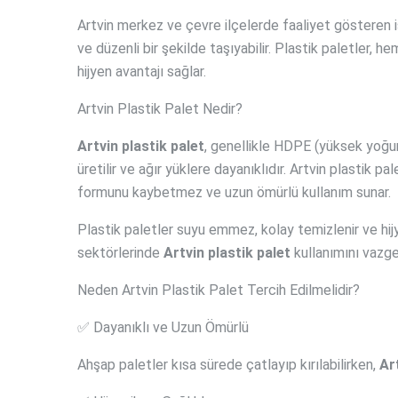
Artvin merkez ve çevre ilçelerde faaliyet gösteren 
ve düzenli bir şekilde taşıyabilir. Plastik paletler, 
hijyen avantajı sağlar.
Artvin Plastik Palet Nedir?
Artvin plastik palet
, genellikle HDPE (yüksek yoğu
üretilir ve ağır yüklere dayanıklıdır. Artvin plastik p
formunu kaybetmez ve uzun ömürlü kullanım sunar.
Plastik paletler suyu emmez, kolay temizlenir ve hijyen
sektörlerinde
Artvin plastik palet
kullanımını vazge
Neden Artvin Plastik Palet Tercih Edilmelidir?
✅ Dayanıklı ve Uzun Ömürlü
Ahşap paletler kısa sürede çatlayıp kırılabilirken,
Ar