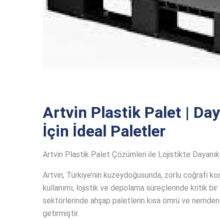
Artvin Plastik Palet | Day
İçin İdeal Paletler
Artvin Plastik Palet Çözümleri ile Lojistikte Dayanıkl
Artvin, Türkiye’nin kuzeydoğusunda, zorlu coğrafi koş
kullanımı, lojistik ve depolama süreçlerinde kritik bir
sektörlerinde ahşap paletlerin kısa ömrü ve nemden
getirmiştir.