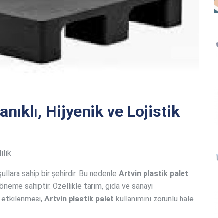
anıklı, Hijyenik ve Lojistik
ılık
ullara sahip bir şehirdir. Bu nedenle
Artvin plastik palet
 öneme sahiptir. Özellikle tarım, gıda ve sanayi
 etkilenmesi,
Artvin plastik palet
kullanımını zorunlu hale