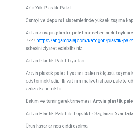
Ağır Yük Plastik Palet
Sanayi ve depo raf sistemlerinde yüksek taşıma kapa
Artvin’e uygun
plastik palet modellerini detaylı in
????
https://abgambalaj.com/kategori/plastik-pale
adresini ziyaret edebilirsiniz.
Artvin Plastik Palet Fiyatları
Artvin plastik palet fiyatları; paletin ölçüsü, taşıma
göstermektedir. İlk yatırım maliyeti ahşap palete 
daha ekonomiktir.
Bakım ve tamir gerektirmemesi,
Artvin plastik pale
Artvin Plastik Palet ile Lojistikte Sağlanan Avantajla
Ürün hasarlarında ciddi azalma