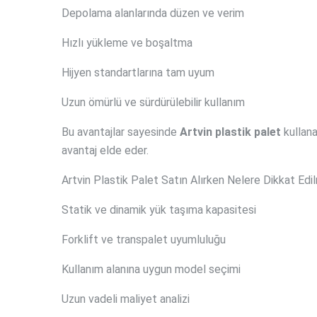
Depolama alanlarında düzen ve verim
Hızlı yükleme ve boşaltma
Hijyen standartlarına tam uyum
Uzun ömürlü ve sürdürülebilir kullanım
Bu avantajlar sayesinde
Artvin plastik palet
kullanan
avantaj elde eder.
Artvin Plastik Palet Satın Alırken Nelere Dikkat Edi
Statik ve dinamik yük taşıma kapasitesi
Forklift ve transpalet uyumluluğu
Kullanım alanına uygun model seçimi
Uzun vadeli maliyet analizi