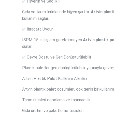
✅ Hijyenik ve Sağlıklı
Gıda ve tarım ürünlerinde hijyen şarttır.
Artvin plast
kullanım sağlar.
✅ İhracata Uygun
ISPM-15 ısıl işlem gerektirmeyen
Artvin plastik pa
sunar.
✅ Çevre Dostu ve Geri Dönüştürülebilir
Plastik paletler geri dönüştürülebilir yapısıyla çevrey
Artvin Plastik Palet Kullanım Alanları
Artvin plastik palet çözümleri, çok geniş bir kullanım 
Tarım ürünleri depolama ve taşımacılık
Gıda üretim ve paketleme tesisleri