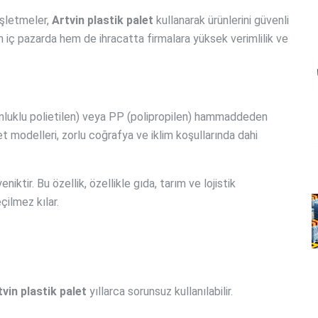
işletmeler,
Artvin plastik palet
kullanarak ürünlerini güvenli
hem iç pazarda hem de ihracatta firmalara yüksek verimlilik ve
nluklu polietilen) veya PP (polipropilen) hammaddeden
alet modelleri, zorlu coğrafya ve iklim koşullarında dahi
iktir. Bu özellik, özellikle gıda, tarım ve lojistik
çilmez kılar.
tvin plastik palet
yıllarca sorunsuz kullanılabilir.