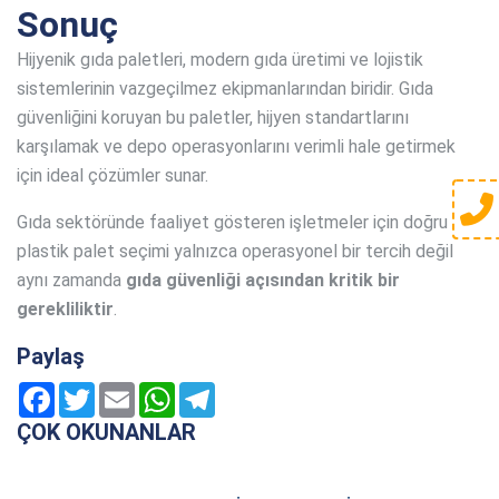
Sonuç
Hijyenik gıda paletleri, modern gıda üretimi ve lojistik
sistemlerinin vazgeçilmez ekipmanlarından biridir. Gıda
güvenliğini koruyan bu paletler, hijyen standartlarını
karşılamak ve depo operasyonlarını verimli hale getirmek
için ideal çözümler sunar.
Gıda sektöründe faaliyet gösteren işletmeler için doğru
plastik palet seçimi yalnızca operasyonel bir tercih değil
aynı zamanda
gıda güvenliği açısından kritik bir
gerekliliktir
.
Paylaş
Facebook
Twitter
Email
WhatsApp
Telegram
ÇOK OKUNANLAR