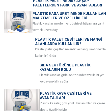
PLASTIK PALET NEDIR? AHŞAP
PALETLERDEN FARKI VE AVANTAJLARI
PLASTIK KASA ÜRETIMINDE KULLANILAN
MALZEMELER VE ÖZELLIKLERI
Plastik kasalar, modern endüstriyel ihtiyaçlara yanıt
vermek üzere day
PLASTIK PALET ÇEŞITLERI VE HANGI
ALANLARDA KULLANILIR?
Plastik palet çeşitleri nelerdir ve hangi sektörlerde
kullanılır? Gıda
GIDA SEKTÖRÜNDE PLASTIK
KASALARIN ROLÜ
Plastik kasalar, gıda sektöründe tazelik, hijyen
ve dayanıklılık sağla
PLASTIK KASA ÇEŞITLERI VE
AVANTAJLARI
Plastik kasalar, çok yönlü kullanımları ve çevre
dostu özellikleriyle