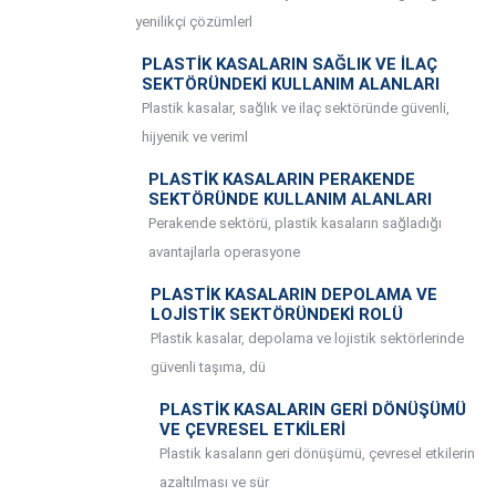
yenilikçi çözümlerl
PLASTIK KASALARIN SAĞLIK VE İLAÇ
SEKTÖRÜNDEKI KULLANIM ALANLARI
Plastik kasalar, sağlık ve ilaç sektöründe güvenli,
hijyenik ve veriml
PLASTIK KASALARIN PERAKENDE
SEKTÖRÜNDE KULLANIM ALANLARI
Perakende sektörü, plastik kasaların sağladığı
avantajlarla operasyone
PLASTIK KASALARIN DEPOLAMA VE
LOJISTIK SEKTÖRÜNDEKI ROLÜ
Plastik kasalar, depolama ve lojistik sektörlerinde
güvenli taşıma, dü
PLASTIK KASALARIN GERI DÖNÜŞÜMÜ
VE ÇEVRESEL ETKILERI
Plastik kasaların geri dönüşümü, çevresel etkilerin
azaltılması ve sür