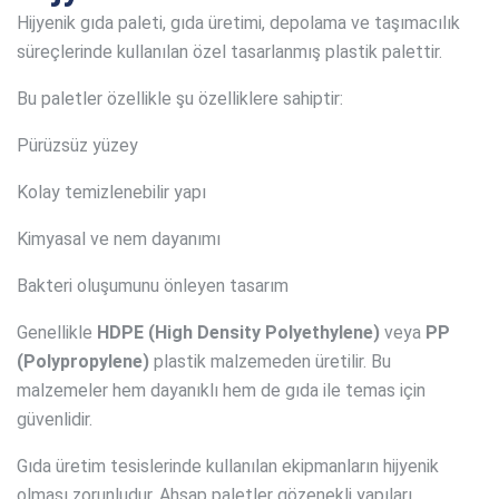
Hijyenik gıda paleti, gıda üretimi, depolama ve taşımacılık
süreçlerinde kullanılan özel tasarlanmış plastik palettir.
Bu paletler özellikle şu özelliklere sahiptir:
Pürüzsüz yüzey
Kolay temizlenebilir yapı
Kimyasal ve nem dayanımı
Bakteri oluşumunu önleyen tasarım
Genellikle
HDPE (High Density Polyethylene)
veya
PP
(Polypropylene)
plastik malzemeden üretilir. Bu
malzemeler hem dayanıklı hem de gıda ile temas için
güvenlidir.
Gıda üretim tesislerinde kullanılan ekipmanların hijyenik
olması zorunludur. Ahşap paletler gözenekli yapıları