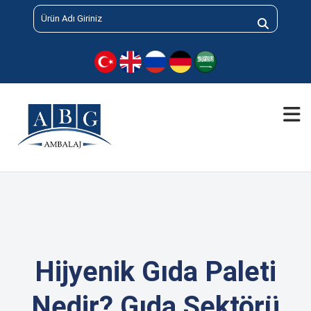
Hijyenik Gıda Paleti
Nedir? Gıda Sektörü