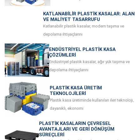
KATLANABILIR PLASTIK KASALAR: ALAN
VE MALIYET TASARRUFU
Katlanabilir plastik kasalar, modern taşıma ve
depolama ihtiyaçlarını
ENDÜSTRIYEL PLASTIK KASA
ÇÖZÜMLERI
Endüstriyel plastik kasalar, ağır yük taşıma ve
depolama ihtiyaçlarını
PLASTIK KASA ÜRETIM
TEKNOLOJILERI
Plastik kasa üretiminde kullanılan ileri teknoloji,
dayanıklı, ekonomi
PLASTIK KASALARIN ÇEVRESEL
AVANTAJLARI VE GERI DÖNÜŞÜM
SÜREÇLERI