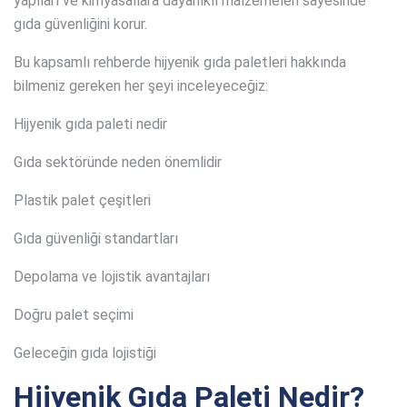
yapıları ve kimyasallara dayanıklı malzemeleri sayesinde
gıda güvenliğini korur.
Bu kapsamlı rehberde hijyenik gıda paletleri hakkında
bilmeniz gereken her şeyi inceleyeceğiz:
Hijyenik gıda paleti nedir
Gıda sektöründe neden önemlidir
Plastik palet çeşitleri
Gıda güvenliği standartları
Depolama ve lojistik avantajları
Doğru palet seçimi
Geleceğin gıda lojistiği
Hijyenik Gıda Paleti Nedir?