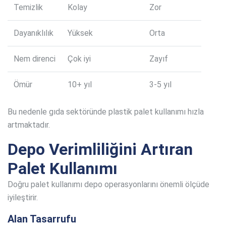
Temizlik
Kolay
Zor
Dayanıklılık
Yüksek
Orta
Nem direnci
Çok iyi
Zayıf
Ömür
10+ yıl
3-5 yıl
Bu nedenle gıda sektöründe plastik palet kullanımı hızla
artmaktadır.
Depo Verimliliğini Artıran
Palet Kullanımı
Doğru palet kullanımı depo operasyonlarını önemli ölçüde
iyileştirir.
Alan Tasarrufu