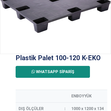
Plastik Palet 100-120 K-EKO
WHATSAPP SIPARIŞ
ENBOYYÜK
DIŞ ÖLÇÜLER
:
1000 x 1200 x 134