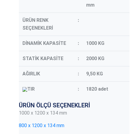
mm
ÜRÜN RENK
:
SEÇENEKLERİ
DİNAMİK KAPASİTE
:
1000 KG
STATİK KAPASİTE
:
2000 KG
AĞIRLIK
:
9,50 KG
TIR
:
1820 adet
ÜRÜN ÖLÇÜ SEÇENEKLERİ
1000 x 1200 x 134 mm
800 x 1200 x 134 mm