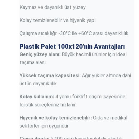
Kaymaz ve dayanıklı üst yüzey
Kolay temizlenebilir ve hijyenik yapı
Çalışma sıcaklığı: -30°C ile +60°C arası dayanıklılık
Plastik Palet 100x120’nin Avantajları
Geniş yüzey alanı:
Büyük hacimli ürünler için ideal
taşıma alanı
Yüksek taşıma kapasitesi:
Ağır yükler altında dahi
üstün dayanıklılık
Kolay kullanım:
4 yönlü forklift erişimi sayesinde
lojistik süreçleriniz hızlanır
Hijyenik ve kolay temizlenebilir:
Gıda ve medikal
sektörler için uygundur
Çevre dostu:
%100 geri dönüştürülebilir plastik