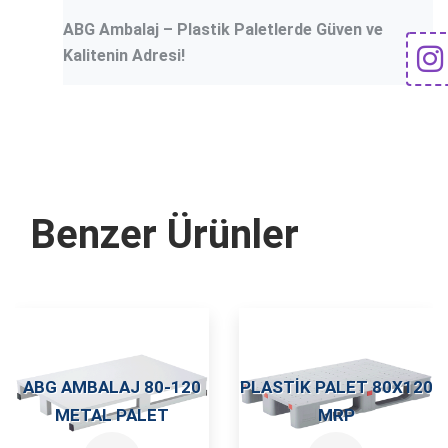
ABG Ambalaj – Plastik Paletlerde Güven ve
Kalitenin Adresi!
Benzer Ürünler
ABG AMBALAJ 80-120
PLASTIK PALET 80X120
METAL PALET
MRP