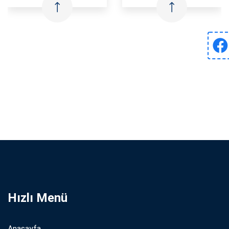
Hızlı Menü
Anasayfa