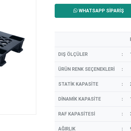
WHATSAPP SIPARIŞ
DIŞ ÖLÇÜLER
:
ÜRÜN RENK SEÇENEKLERİ
:
STATİK KAPASİTE
:
DİNAMİK KAPASİTE
:
RAF KAPASİTESİ
:
AĞIRLIK
: