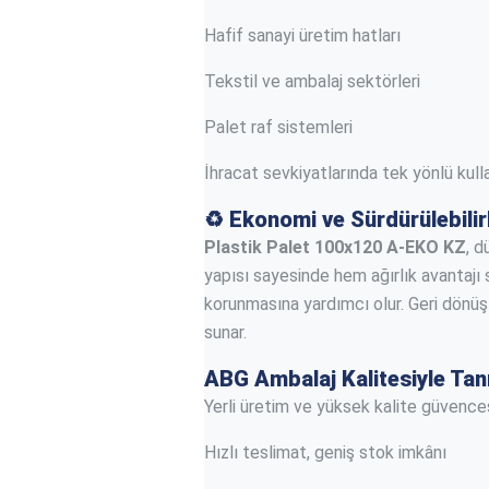
Hafif sanayi üretim hatları
Tekstil ve ambalaj sektörleri
Palet raf sistemleri
İhracat sevkiyatlarında tek yönlü kul
♻️
Ekonomi ve Sürdürülebilir
Plastik Palet 100x120 A-EKO KZ
, d
yapısı sayesinde hem ağırlık avantajı 
korunmasına yardımcı olur. Geri dönüşt
sunar.
ABG Ambalaj Kalitesiyle Tan
Yerli üretim ve yüksek kalite güvence
Hızlı teslimat, geniş stok imkânı