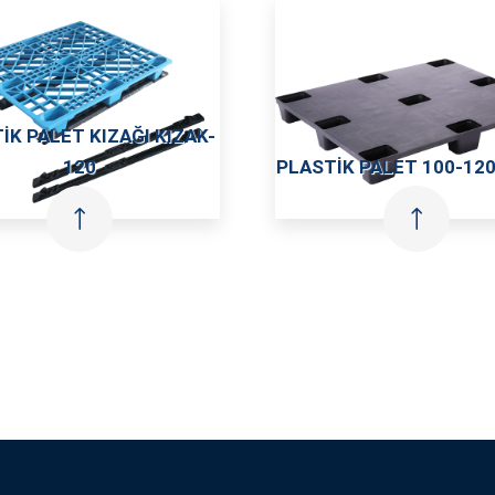
IK PALET 100-120 K-EKO
PLASTIK PALET 100-120