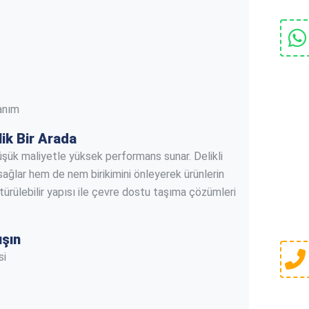
lanım
lik Bir Arada
üşük maliyetle yüksek performans sunar. Delikli
sağlar hem de nem birikimini önleyerek ürünlerin
ürülebilir yapısı ile çevre dostu taşıma çözümleri
ışın
si