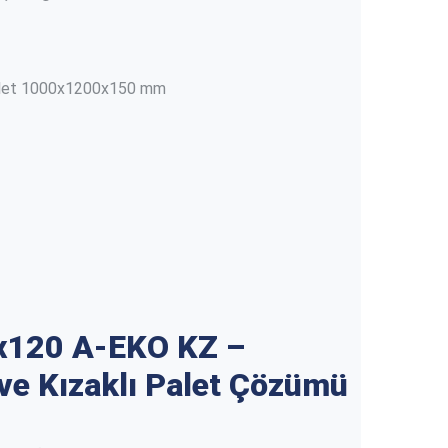
k) palet 1000x1200x150 mm
0x120 A-EKO KZ –
 ve Kızaklı Palet Çözümü