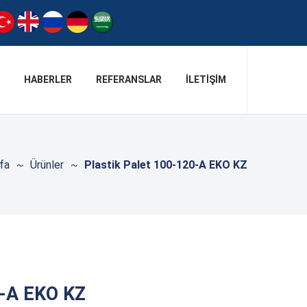
HABERLER
REFERANSLAR
İLETIŞIM
fa
Ürünler
Plastik Palet 100-120-A EKO KZ
0-A EKO KZ