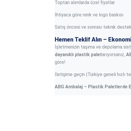
Toptan alımlarda özel fiyatlar
İhtiyaca göre renk ve logo baskısı
Satış öncesi ve sonrası teknik deste
Hemen Teklif Alın – Ekonomi
İşletmenizin taşıma ve depolama sis
dayanıklı plastik palet
arıyorsanız,
A
göre!
İletişime geçin |Türkiye geneli hızlı
ABG Ambalaj – Plastik Paletlerde 