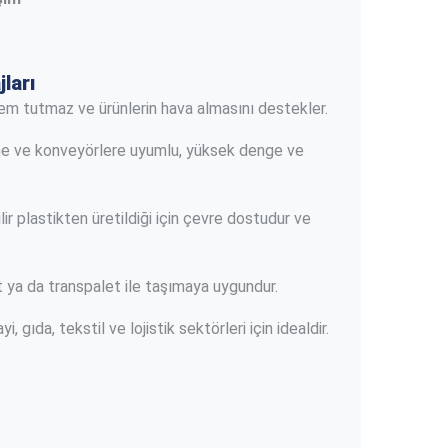
ları
nem tutmaz ve ürünlerin hava almasını destekler.
ne ve konveyörlere uyumlu, yüksek denge ve
ir plastikten üretildiği için çevre dostudur ve
t ya da transpalet ile taşımaya uygundur.
i, gıda, tekstil ve lojistik sektörleri için idealdir.