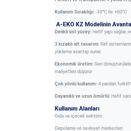
Kullanım Sıcaklığı:
-30°C ile +60°C
A-EKO KZ Modelinin Avantaj
Delikli üst yüzey:
Hafif yapı sağlar, 
3 kızaklı alt tasarım:
Raf sistemleri
yükleme avantajı sunar.
Ekonomik üretim:
Geri dönüştürülebil
maliyetleri düşürür.
Çok yönlü kullanım:
4 yandan forklif
Dayanıklı ve uzun ömürlü:
Hafif sanay
Kullanım Alanları
Gıda ve içecek sektörü
Depolama ve sevkiyat merkezleri