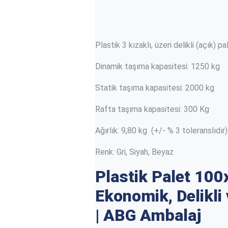
Plastik 3 kızaklı, üzeri delikli (açı
Dinamik taşıma kapasitesi: 1250 kg
Statik taşıma kapasitesi: 2000 kg
Rafta taşıma kapasitesi: 300 Kg
Ağırlık: 9,80 kg (+/- % 3 toleranslıdır)
Renk: Gri, Siyah, Beyaz
Plastik Palet 10
Ekonomik, Delikli
| ABG Ambalaj