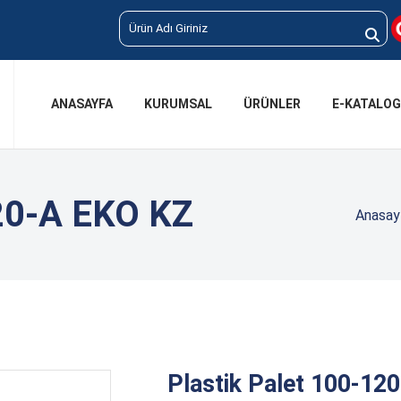
ANASAYFA
KURUMSAL
ÜRÜNLER
E-KATALOG
120-A EKO KZ
Anasay
Plastik Palet 100-12